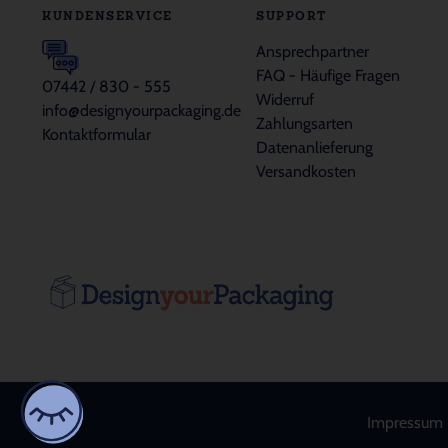
KUNDENSERVICE
SUPPORT
Ansprechpartner
FAQ - Häufige Fragen
07442 / 830 - 555
Widerruf
info@designyourpackaging.de
Zahlungsarten
Kontaktformular
Datenanlieferung
Versandkosten
Impressum