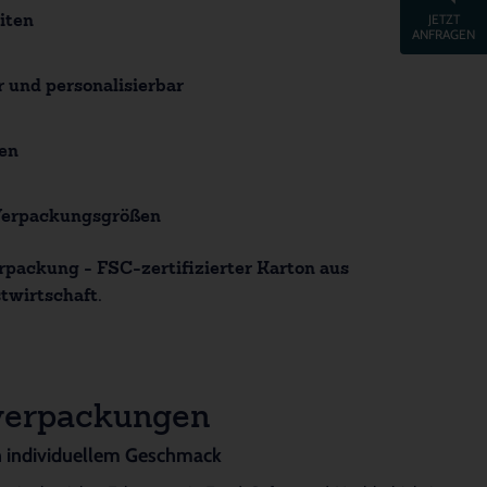
JETZT
iten
ANFRAGEN
r und personalisierbar
en
 Verpackungsgrößen
rpackung - FSC-zertifizierter Karton aus
twirtschaft.
verpackungen
h individuellem Geschmack