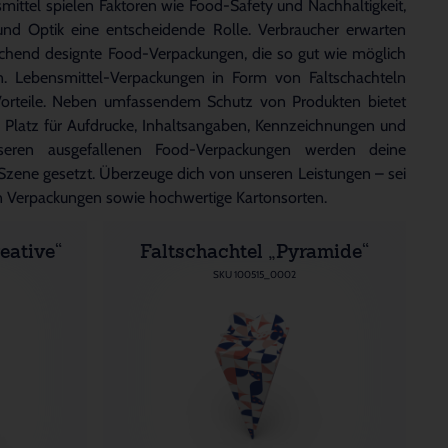
mittel spielen Faktoren wie Food-Safety und Nachhaltigkeit,
nd Optik eine entscheidende Rolle. Verbraucher erwarten
rechend designte Food-Verpackungen, die so gut wie möglich
n. Lebensmittel-Verpackungen in Form von Faltschachteln
 Vorteile. Neben umfassendem Schutz von Produkten bietet
l Platz für Aufdrucke, Inhaltsangaben, Kennzeichnungen und
seren ausgefallenen Food-Verpackungen werden deine
Szene gesetzt. Überzeuge dich von unseren Leistungen – sei
n Verpackungen sowie hochwertige Kartonsorten.
eative“
Faltschachtel „Pyramide“
SKU 100515_0002