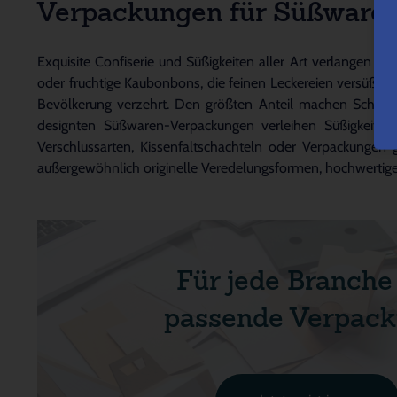
Verpackungen für Süßwaren
Exquisite Confiserie und Süßigkeiten aller Art verlangen
oder fruchtige Kaubonbons, die feinen Leckereien versüße
Bevölkerung verzehrt. Den größten Anteil machen Schoko
designten Süßwaren-Verpackungen verleihen Süßigkeiten
Verschlussarten, Kissenfaltschachteln oder Verpackungen
außergewöhnlich originelle Veredelungsformen, hochwertige 
Für jede Branche
passende Verpack