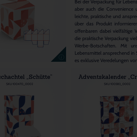
Bei der Verpackung für Lebens
aber auch die Convenience u
leichte, praktische und ansp
über das Produkt informiere
offenbaren dabei vielfältige
die praktische Verpackung vie
Werbe-Botschaften. Mit un
Lebensmittel ansprechend in 
i
es exklusive Veredelungen vo
schachtel „Schütte“
Adventskalender „Cr
SKU 100470_0002
SKU 100583_0002