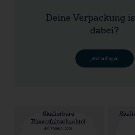
Deine Verpackung is
dabei?
Jetzt anfragen
Skalierbare
Skali
Kissenfaltschachtel
SKU 900020_0001