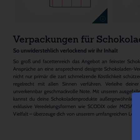
i
Verpackungen für Schokola
So unwiderstehlich verlockend wir ihr Inhalt
So groß und facettenreich das Angebot an feinster Schok
Ansprüche an eine ansprechend designte Schokoladen-Ver
nicht nur primär die zart schmelzende Köstlichkeit schü
regelrecht mit allen Sinnen verführen. Verleihe deine
unverkennbar geschmackvolle Note. Mit unseren ausgefa
kannst du deine Schokoladenprodukte außergewöhnlich ve
exklusive Veredelungsformen wie SCODIX oder MOSAIC fü
Vielfalt – überzeuge dich von unserem umfangreichen Leist