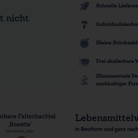
Schnelle Lieferze
t nicht
Individualisierba
Kleine Stückzahl
Frei skalierbare
Klimaneutrale Ve
nachhaltiger Fors
erbare Faltschachtel
Lebensmittel
„Rosette“
in Bestform und ganz nac
SKU 900010_0001