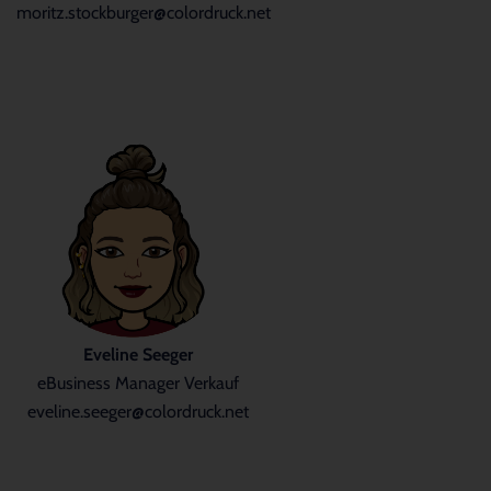
moritz.stockburger@colordruck.net
Eveline Seeger
eBusiness Manager Verkauf
eveline.seeger@colordruck.net