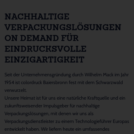
NACHHALTIGE
VERPACKUNGSLÖSUNGEN
ON DEMAND FÜR
EINDRUCKSVOLLE
EINZIGARTIGKEIT
Seit der Unternehmensgründung durch Wilhelm Mack im Jahr
1954 ist colordruck Baiersbronn fest mit dem Schwarzwald
verwurzelt.
Unsere Heimat ist für uns eine natürliche Kraftquelle und ein
zukunftsweisender Impulsgeber für nachhaltige
Verpackungslösungen, mit denen wir uns als
Verpackungsdienstleister zu einem Technologieführer Europas
entwickelt haben. Wir liefern heute ein umfassendes