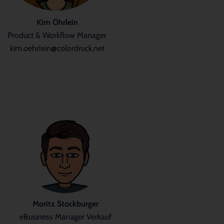
Kim Öhrlein
Product & Workflow Manager
kim.oehrlein@colordruck.net
Moritz Stockburger
eBusiness Manager Verkauf