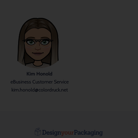
Kim Honold
eBusiness Customer Service
kim.honold@colordruck.net