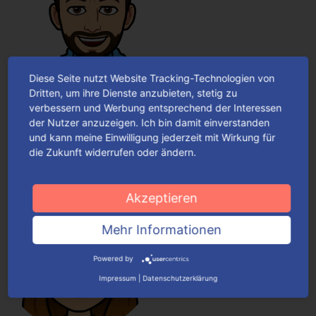
Diese Seite nutzt Website Tracking-Technologien von
Florian Günther
Dritten, um ihre Dienste anzubieten, stetig zu
verbessern und Werbung entsprechend der Interessen
Product Owner eBusiness und MIS
der Nutzer anzuzeigen. Ich bin damit einverstanden
florian.guenther@colordruck.net
und kann meine Einwilligung jederzeit mit Wirkung für
die Zukunft widerrufen oder ändern.
Akzeptieren
Mehr Informationen
Powered by
Impressum
|
Datenschutzerklärung